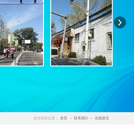
您当前的位置：
首页
»
联系我们
»
在线留言