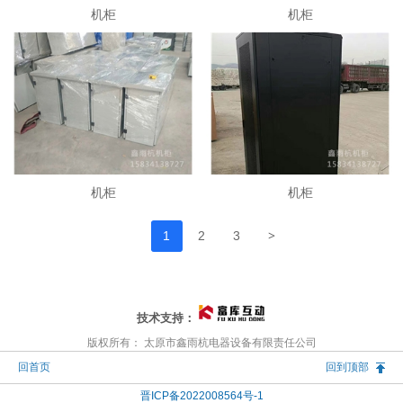
机柜
机柜
机柜
机柜
>
1
2
3
技术支持：
版权所有： 太原市鑫雨杭电器设备有限责任公司
回首页
回到顶部
晋ICP备2022008564号-1