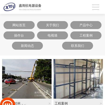
网站首页
关于我们
产品中心
操作台
电视墙
工程案例
新闻动态
联系我们
18米，20米，..
>
工程案例
>