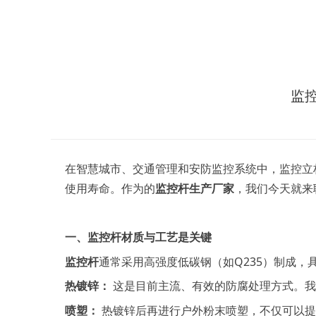
监
在智慧城市、交通管理和安防监控系统中，监控立
使用寿命。作为的
监控杆生产厂家
，我们今天就来
一、监控杆材质与工艺是关键
监控杆
通常采用高强度低碳钢（如
Q235）制成
热镀锌：
这是目前主流、有效的防腐处理方式。我
喷塑：
热镀锌后再进行户外粉末喷塑，不仅可以提