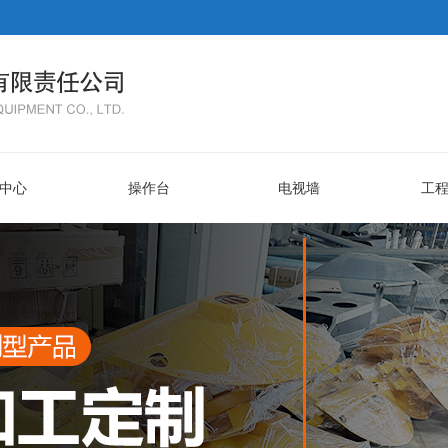
中心
操作台
电视墙
工