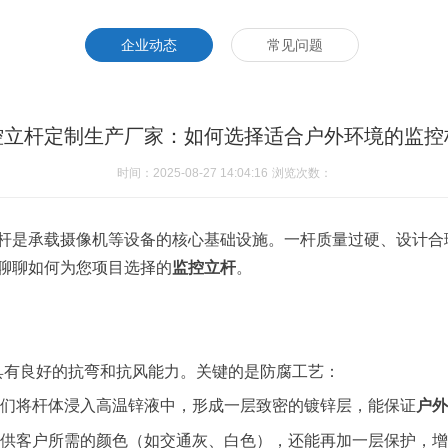
企业动态
常见问题
控立杆定制生产厂家：如何选择适合户外环境的监控
时间：2025-08-27 14:04:16
浏览次数：
杆是承载摄像机等设备的核心基础设施。一杆质量过硬、设计合
聊聊如何为您项目选择的
监控立杆
。
，具有良好的抗弯和抗风能力。关键的是防腐工艺：
们将杆体浸入高温锌液中，形成一层致密的镀锌层，能保证
户外
供客户所需的颜色（如交通灰、白色），还能再加一层保护，增