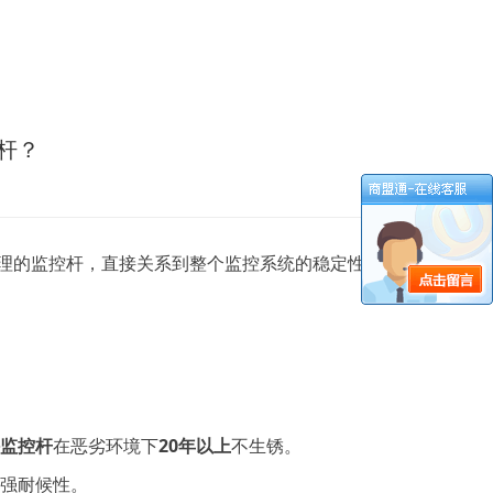
杆？
理的监控杆，直接关系到整个监控系统的稳定性和
监控杆
在恶劣环境下
20年以上
不生锈。
强耐候性。