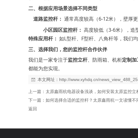
二、
根据应用场景选择不同类型
路监控杆：
通常高度较高（6-12米），壁
道
小区园区监控杆：
高度较低（3-6米），
特殊应用杆：
如L型杆、F型杆、八角杆等，我们
三、选择我们，您的监控杆合作伙伴
我们是一家专注于
监控立杆
、防雨箱、机柜
定制加
都能为您实现。
本文网址：
http://www.xyhdq.cn/news_view_488_25
上一篇：
太原鑫雨杭电器设备浅谈，如何安装太原监控立
下一篇：
如何选择合适的监控杆？太原鑫雨杭一文读懂不
返回