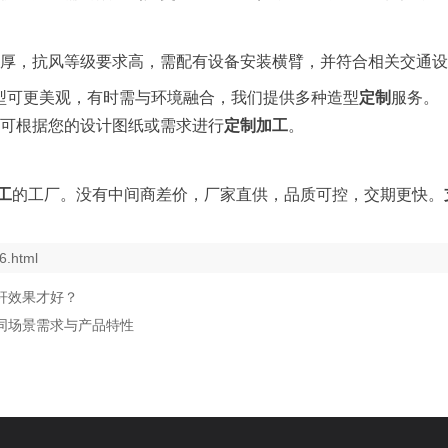
厚更厚，抗风等级要求高，需配有设备安装横臂，并符合相关交通
造型可更美观，有时需与环境融
合，我们提供多种造型
定制
服务。
均可根据您的设计图纸或需求进行
定制加工
。
工
的工厂。没有中间商差价，厂家直供，品质可控，交期更快。
6.html
杆效果才好？
同场景需求与产品特性