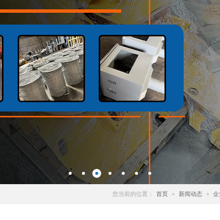
您当前的位置：
首页
»
新闻动态
»
企